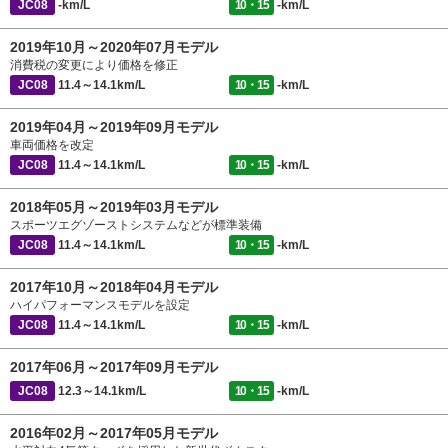
JC08
-km/L
10・15
-km/L
2019年10月～2020年07月モデル
消費税の変更により価格を修正
JC08
11.4～14.1km/L
10・15
-km/L
2019年04月～2019年09月モデル
車両価格を改定
JC08
11.4～14.1km/L
10・15
-km/L
2018年05月～2019年03月モデル
スポーツエグゾーストシステムなどが標準装備
JC08
11.4～14.1km/L
10・15
-km/L
2017年10月～2018年04月モデル
ハイパフォーマンスモデルを設定
JC08
11.4～14.1km/L
10・15
-km/L
2017年06月～2017年09月モデル
JC08
12.3～14.1km/L
10・15
-km/L
2016年02月～2017年05月モデル