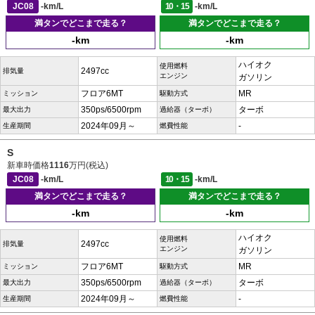
JC08
-km/L
10・15
-km/L
満タンでどこまで走る？
満タンでどこまで走る？
-km
-km
ハイオク
使用燃料
2497cc
排気量
エンジン
ガソリン
フロア6MT
MR
ミッション
駆動方式
350ps/6500rpm
ターボ
最大出力
過給器（ターボ）
2024年09月～
-
生産期間
燃費性能
S
新車時価格
1116
万円(税込)
JC08
-km/L
10・15
-km/L
満タンでどこまで走る？
満タンでどこまで走る？
-km
-km
ハイオク
使用燃料
2497cc
排気量
エンジン
ガソリン
フロア6MT
MR
ミッション
駆動方式
350ps/6500rpm
ターボ
最大出力
過給器（ターボ）
2024年09月～
-
生産期間
燃費性能