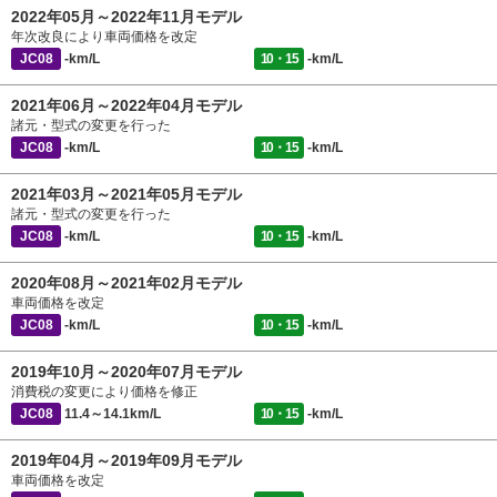
2022年05月～2022年11月モデル
年次改良により車両価格を改定
JC08
-km/L
10・15
-km/L
2021年06月～2022年04月モデル
諸元・型式の変更を行った
JC08
-km/L
10・15
-km/L
2021年03月～2021年05月モデル
諸元・型式の変更を行った
JC08
-km/L
10・15
-km/L
2020年08月～2021年02月モデル
車両価格を改定
JC08
-km/L
10・15
-km/L
2019年10月～2020年07月モデル
消費税の変更により価格を修正
JC08
11.4～14.1km/L
10・15
-km/L
2019年04月～2019年09月モデル
車両価格を改定