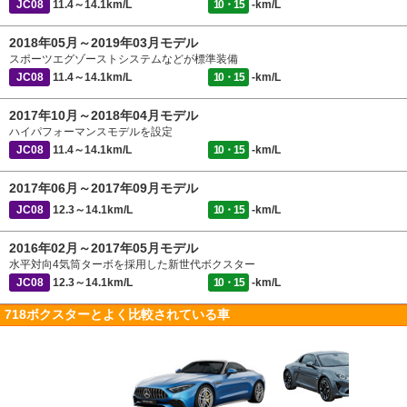
JC08
11.4～14.1km/L
10・15
-km/L
2018年05月～2019年03月モデル
スポーツエグゾーストシステムなどが標準装備
JC08
11.4～14.1km/L
10・15
-km/L
2017年10月～2018年04月モデル
ハイパフォーマンスモデルを設定
JC08
11.4～14.1km/L
10・15
-km/L
2017年06月～2017年09月モデル
JC08
12.3～14.1km/L
10・15
-km/L
2016年02月～2017年05月モデル
水平対向4気筒ターボを採用した新世代ボクスター
JC08
12.3～14.1km/L
10・15
-km/L
718ボクスターとよく比較されている車