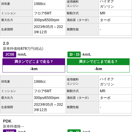
ハイオク
使用燃料
1988cc
排気量
エンジン
ガソリン
フロア6MT
MR
ミッション
駆動方式
300ps/6500rpm
ターボ
最大出力
過給器（ターボ）
2023年05月～202
-
生産期間
燃費性能
3年12月
2.0
新車時価格
879
万円(税込)
JC08
-km/L
10・15
-km/L
満タンでどこまで走る？
満タンでどこまで走る？
-km
-km
ハイオク
使用燃料
1988cc
排気量
エンジン
ガソリン
フロア6MT
MR
ミッション
駆動方式
300ps/6500rpm
ターボ
最大出力
過給器（ターボ）
2023年05月～202
-
生産期間
燃費性能
3年12月
PDK
新車時価格
---