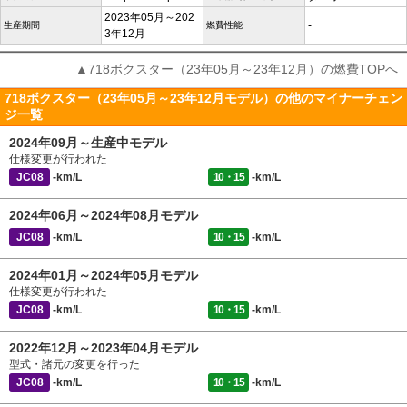
2023年05月～202
-
生産期間
燃費性能
3年12月
▲718ボクスター（23年05月～23年12月）の燃費TOPへ
718ボクスター（23年05月～23年12月モデル）の他のマイナーチェン
ジ一覧
2024年09月～生産中モデル
仕様変更が行われた
JC08
-km/L
10・15
-km/L
2024年06月～2024年08月モデル
JC08
-km/L
10・15
-km/L
2024年01月～2024年05月モデル
仕様変更が行われた
JC08
-km/L
10・15
-km/L
2022年12月～2023年04月モデル
型式・諸元の変更を行った
JC08
-km/L
10・15
-km/L