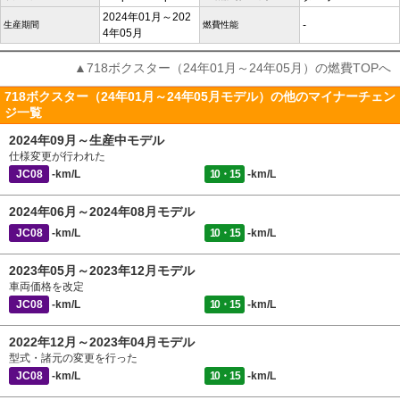
2024年01月～202
-
生産期間
燃費性能
4年05月
▲718ボクスター（24年01月～24年05月）の燃費TOPへ
718ボクスター（24年01月～24年05月モデル）の他のマイナーチェン
ジ一覧
2024年09月～生産中モデル
仕様変更が行われた
JC08
-km/L
10・15
-km/L
2024年06月～2024年08月モデル
JC08
-km/L
10・15
-km/L
2023年05月～2023年12月モデル
車両価格を改定
JC08
-km/L
10・15
-km/L
2022年12月～2023年04月モデル
型式・諸元の変更を行った
JC08
-km/L
10・15
-km/L