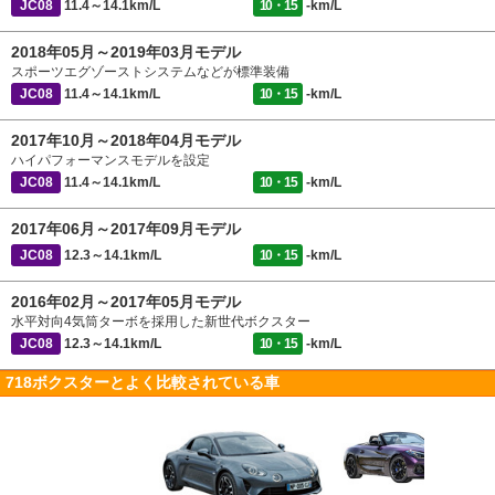
JC08
11.4～14.1km/L
10・15
-km/L
2018年05月～2019年03月モデル
スポーツエグゾーストシステムなどが標準装備
JC08
11.4～14.1km/L
10・15
-km/L
2017年10月～2018年04月モデル
ハイパフォーマンスモデルを設定
JC08
11.4～14.1km/L
10・15
-km/L
2017年06月～2017年09月モデル
JC08
12.3～14.1km/L
10・15
-km/L
2016年02月～2017年05月モデル
水平対向4気筒ターボを採用した新世代ボクスター
JC08
12.3～14.1km/L
10・15
-km/L
718ボクスターとよく比較されている車