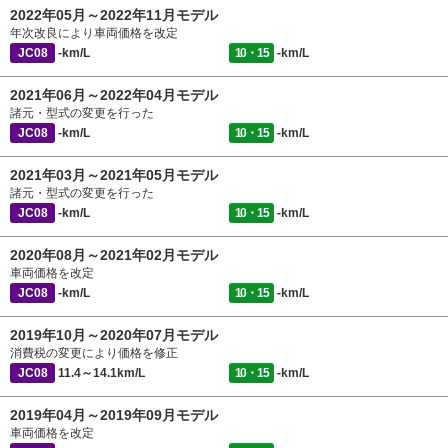
2022年05月～2022年11月モデル
年次改良により車両価格を改定
JC08
-km/L
10・15
-km/L
2021年06月～2022年04月モデル
諸元・型式の変更を行った
JC08
-km/L
10・15
-km/L
2021年03月～2021年05月モデル
諸元・型式の変更を行った
JC08
-km/L
10・15
-km/L
2020年08月～2021年02月モデル
車両価格を改定
JC08
-km/L
10・15
-km/L
2019年10月～2020年07月モデル
消費税の変更により価格を修正
JC08
11.4～14.1km/L
10・15
-km/L
2019年04月～2019年09月モデル
車両価格を改定