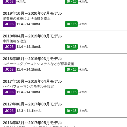
JC08
-km/L
10・15
-km/L
2019年10月～2020年07月モデル
消費税の変更により価格を修正
JC08
11.4～14.1km/L
10・15
-km/L
2019年04月～2019年09月モデル
車両価格を改定
JC08
11.4～14.1km/L
10・15
-km/L
2018年05月～2019年03月モデル
スポーツエグゾーストシステムなどが標準装備
JC08
11.4～14.1km/L
10・15
-km/L
2017年10月～2018年04月モデル
ハイパフォーマンスモデルを設定
JC08
11.4～14.1km/L
10・15
-km/L
2017年06月～2017年09月モデル
JC08
12.3～14.1km/L
10・15
-km/L
2016年02月～2017年05月モデル