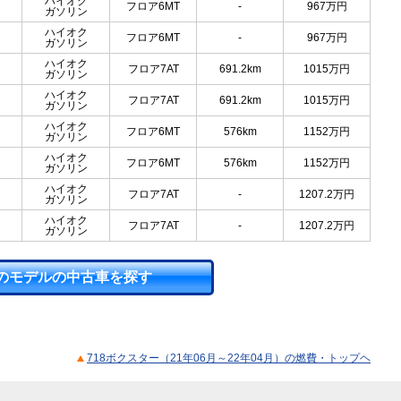
ハイオク
フロア6MT
-
967
万円
ガソリン
ハイオク
フロア6MT
-
967
万円
ガソリン
ハイオク
フロア7AT
691.2km
1015
万円
ガソリン
ハイオク
フロア7AT
691.2km
1015
万円
ガソリン
ハイオク
フロア6MT
576km
1152
万円
ガソリン
ハイオク
フロア6MT
576km
1152
万円
ガソリン
ハイオク
フロア7AT
-
1207.2
万円
ガソリン
ハイオク
フロア7AT
-
1207.2
万円
ガソリン
のモデルの中古車を探す
718ボクスター（21年06月～22年04月）の燃費・トップヘ