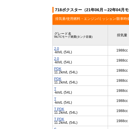
718ボクスター（21年06月～22年04
排気量/使用燃料・エンジン/ミッション/新車時
グレード名
排気量
WLTCモード燃費(タンク容量)
2.0
1988cc
-km/L (54L)
2.0
1988cc
-km/L (54L)
PDK
1988cc
11.2km/L (54L)
PDK
1988cc
11.2km/L (54L)
T
1988cc
-km/L (54L)
T
1988cc
-km/L (54L)
T PDK
1988cc
11.2km/L (54L)
T PDK
1988cc
11.2km/L (54L)