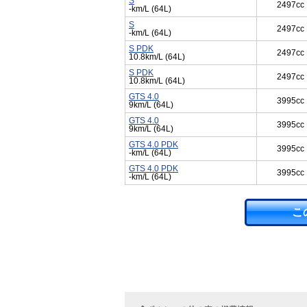
S
2497cc
-km/L (64L)
S
2497cc
-km/L (64L)
S PDK
2497cc
10.8km/L (64L)
S PDK
2497cc
10.8km/L (64L)
GTS 4.0
3995cc
9km/L (64L)
GTS 4.0
3995cc
9km/L (64L)
GTS 4.0 PDK
3995cc
-km/L (64L)
GTS 4.0 PDK
3995cc
-km/L (64L)
こ