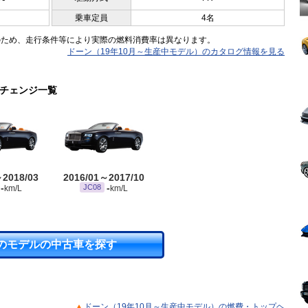
乗車定員
4名
のため、走行条件等により実際の燃料消費率は異なります。
ドーン（19年10月～生産中モデル）のカタログ情報を見る
ーチェンジ一覧
～2018/03
2016/01～2017/10
-
-
JC08
km/L
km/L
のモデルの中古車を探す
ドーン（19年10月～生産中モデル）の燃費・トップヘ