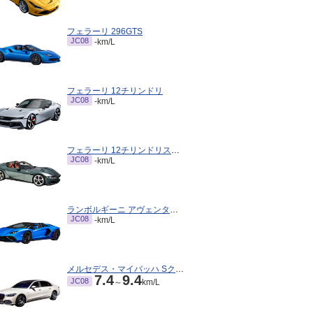
フェラーリ 296GTS
JC08
-km/L
フェラーリ 12チリンドリ
JC08
-km/L
フェラーリ 12チリンドリスパイダー
JC08
-km/L
ランボルギーニ アヴェンタドールロードスター
JC08
-km/L
メルセデス・マイバッハ Sクラス
7.4
9.4
JC08
～
km/L