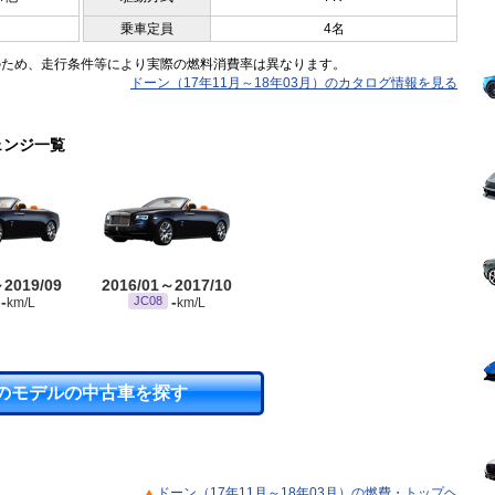
乗車定員
4名
のため、走行条件等により実際の燃料消費率は異なります。
ドーン（17年11月～18年03月）のカタログ情報を見る
ェンジ一覧
～2019/09
2016/01～2017/10
-
-
JC08
km/L
km/L
のモデルの中古車を探す
ドーン（17年11月～18年03月）の燃費・トップヘ