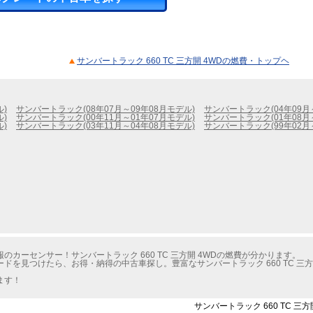
サンバートラック 660 TC 三方開 4WDの燃費・トップヘ
ル)
サンバートラック(08年07月～09年08月モデル)
サンバートラック(04年09月
ル)
サンバートラック(00年11月～01年07月モデル)
サンバートラック(01年08月
ル)
サンバートラック(03年11月～04年08月モデル)
サンバートラック(99年02月
カーセンサー！サンバートラック 660 TC 三方開 4WDの燃費が分かります。
ドを見つけたら、お得・納得の中古車探し。豊富なサンバートラック 660 TC 三方
ます！
サンバートラック 660 TC 三