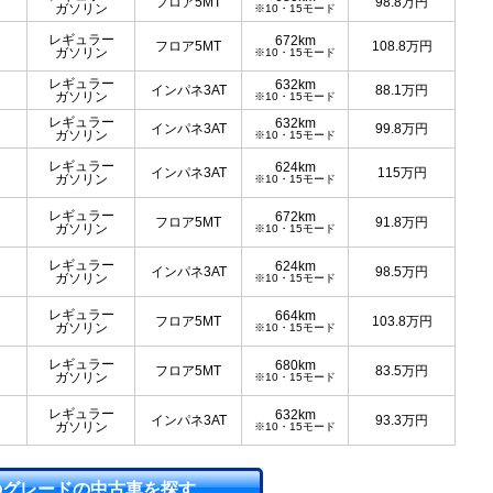
フロア5MT
98.8
万円
ガソリン
※10・15モード
レギュラー
672km
フロア5MT
108.8
万円
ガソリン
※10・15モード
レギュラー
632km
インパネ3AT
88.1
万円
ガソリン
※10・15モード
レギュラー
632km
インパネ3AT
99.8
万円
ガソリン
※10・15モード
レギュラー
624km
インパネ3AT
115
万円
ガソリン
※10・15モード
レギュラー
672km
フロア5MT
91.8
万円
ガソリン
※10・15モード
レギュラー
624km
インパネ3AT
98.5
万円
ガソリン
※10・15モード
レギュラー
664km
フロア5MT
103.8
万円
ガソリン
※10・15モード
レギュラー
680km
フロア5MT
83.5
万円
ガソリン
※10・15モード
レギュラー
632km
インパネ3AT
93.3
万円
ガソリン
※10・15モード
のグレードの中古車を探す