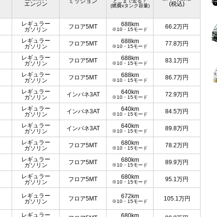
ミッション
どこまで走る？
エンジン
(税込)
(燃費xタンク容量)
レギュラー
688km
フロア5MT
66.2
万円
ガソリン
※10・15モード
レギュラー
688km
フロア5MT
77.8
万円
ガソリン
※10・15モード
レギュラー
688km
フロア5MT
83.1
万円
ガソリン
※10・15モード
レギュラー
688km
フロア5MT
86.7
万円
ガソリン
※10・15モード
レギュラー
640km
インパネ3AT
72.9
万円
ガソリン
※10・15モード
レギュラー
640km
インパネ3AT
84.5
万円
ガソリン
※10・15モード
レギュラー
640km
インパネ3AT
89.8
万円
ガソリン
※10・15モード
レギュラー
680km
フロア5MT
78.2
万円
ガソリン
※10・15モード
レギュラー
680km
フロア5MT
89.9
万円
ガソリン
※10・15モード
レギュラー
680km
フロア5MT
95.1
万円
ガソリン
※10・15モード
レギュラー
672km
フロア5MT
105.1
万円
ガソリン
※10・15モード
レギュラー
680km