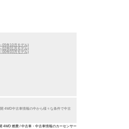
～05年10月モデル)
～02年01月モデル)
～00年03月モデル)
開 4WD中古車情報の中から様々な条件で中古
方開 4WD 燃費 / 中古車・中古車情報のカーセンサー