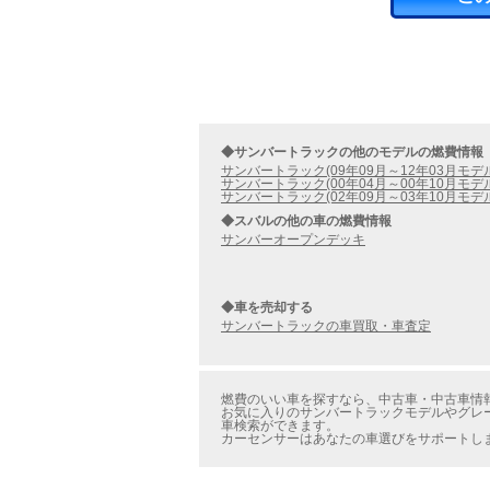
◆サンバートラックの他のモデルの燃費情報
サンバートラック(09年09月～12年03月モデ
サンバートラック(00年04月～00年10月モデ
サンバートラック(02年09月～03年10月モデ
◆スバルの他の車の燃費情報
サンバーオープンデッキ
◆車を売却する
サンバートラックの車買取・車査定
燃費のいい車を探すなら、中古車・中古車情報の
お気に入りのサンバートラックモデルやグレー
車検索ができます。
カーセンサーはあなたの車選びをサポートし