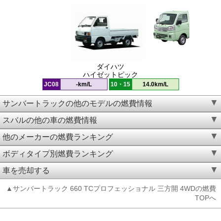
ダイハツ
ハイゼットピック
JC08
-km/L
10・15
14.0km/L
サンバートラックの他のモデルの燃費情報
スバルの他の車の燃費情報
他のメーカーの燃費ランキング
ボディタイプ別燃費ランキング
車を売却する
▲サンバートラック 660 TCプロフェッショナル 三方開 4WDの燃費
TOPへ