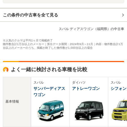
この条件の中古車を全て見る
スバル ディアスワゴン（福岡県）の中古車
※人気のクルマは平均1ヶ月で掲載終了
物件数合計1万台以上のメーカー｜算出データ期間：2024年9月～11月｜内容：物件数合計1万
台以上のメーカーのうち、掲載が終了した物件数が1,000台以上の場合
よく一緒に検討される車種を比較
スバル
ダイハツ
スバル
サンバーディアス
アトレーワゴン
シフォン
ワゴン
基本情報