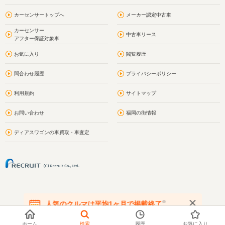
カーセンサートップへ
メーカー認定中古車
カーセンサー
中古車リース
アフター保証対象車
お気に入り
閲覧履歴
問合わせ履歴
プライバシーポリシー
利用規約
サイトマップ
お問い合わせ
福岡の街情報
ディアスワゴンの車買取・車査定
※
人気のクルマは平均1ヶ月で掲載終了
在庫が無くなる前にお問い合わせください
ホーム
検索
履歴
お気に入り