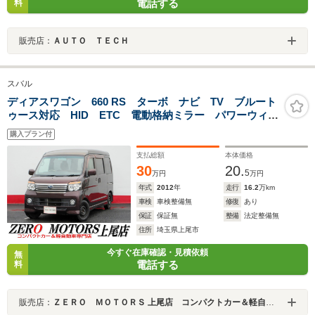
電話する
料
販売店：
ＡＵＴＯ ＴＥＣＨ
スバル
ディアスワゴン 660 RS ターボ ナビ TV ブルート
ゥース対応 HID ETC 電動格納ミラー パワーウィン
ドウ
購入プラン付
支払総額
本体価格
30
20.
5
万円
万円
年式
2012
年
走行
16.2
万km
車検
車検整備無
修復
あり
保証
保証無
整備
法定整備無
住所
埼玉県上尾市
今すぐ在庫確認・見積依頼
無
電話する
料
販売店：
ＺＥＲＯ ＭＯＴＯＲＳ 上尾店 コンパクトカー＆軽自動車専門店