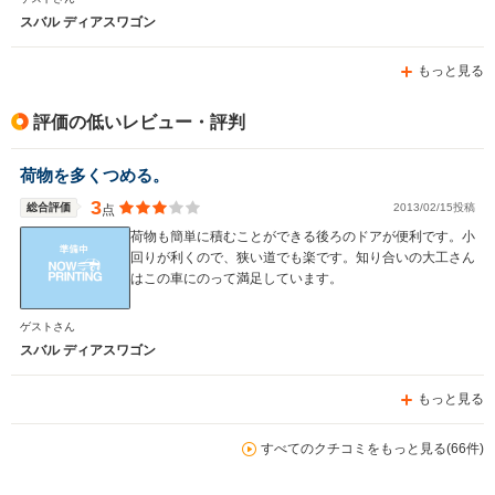
スバル ディアスワゴン
もっと見る
評価の低いレビュー・評判
荷物を多くつめる。
3
総合評価
2013/02/15投稿
点
荷物も簡単に積むことができる後ろのドアが便利です。小
回りが利くので、狭い道でも楽です。知り合いの大工さん
はこの車にのって満足しています。
ゲストさん
スバル ディアスワゴン
もっと見る
すべてのクチコミをもっと見る(66件)