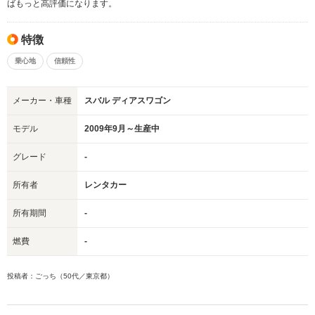
ばもっと高評価になります。
特徴
乗心地
信頼性
メーカー・車種
スバル ディアスワゴン
モデル
2009年9月～生産中
グレード
-
所有者
レンタカー
所有期間
-
燃費
-
投稿者：ごっち（50代／東京都）