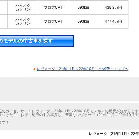
ハイオク
フロアCVT
693km
438.9
万円
ガソリン
ハイオク
フロアCVT
693km
477.4
万円
ガソリン
のモデルの中古車を探す
レヴォーグ（21年11月～22年10月）の燃費・トップヘ
のカーセンサー！レヴォーグ（21年11月～22年10月モデル）の燃費が分かります
つけたら、お得・納得の中古車探し。豊富なレヴォーグ（21年11月～22年10月
ます！
レヴォーグ（21年11月～22