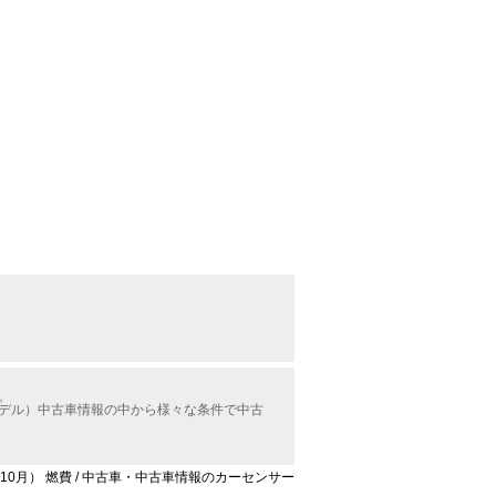
。
モデル）中古車情報の中から様々な条件で中古
年10月） 燃費 / 中古車・中古車情報のカーセンサー