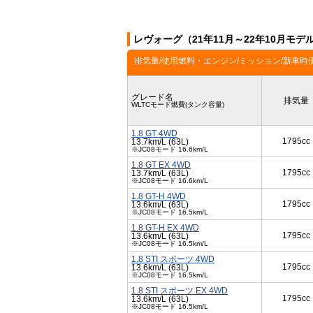
レヴォーグ（21年11月～22年10月モ
排気量/使用燃料・エンジン/ミッション/新車時
グレード名
排気量
WLTCモード燃費(タンク容量)
1.8 GT 4WD
1795cc
13.7km/L (63L)
※JC08モード 16.6km/L
1.8 GT EX 4WD
1795cc
13.7km/L (63L)
※JC08モード 16.6km/L
1.8 GT-H 4WD
1795cc
13.6km/L (63L)
※JC08モード 16.5km/L
1.8 GT-H EX 4WD
1795cc
13.6km/L (63L)
※JC08モード 16.5km/L
1.8 STI スポーツ 4WD
1795cc
13.6km/L (63L)
※JC08モード 16.5km/L
1.8 STI スポーツ EX 4WD
1795cc
13.6km/L (63L)
※JC08モード 16.5km/L