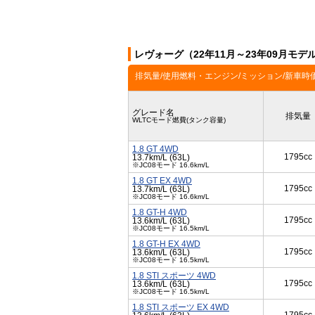
レヴォーグ（22年11月～23年09月モ
排気量/使用燃料・エンジン/ミッション/新車時
グレード名
排気量
WLTCモード燃費(タンク容量)
1.8 GT 4WD
1795cc
13.7km/L (63L)
※JC08モード 16.6km/L
1.8 GT EX 4WD
1795cc
13.7km/L (63L)
※JC08モード 16.6km/L
1.8 GT-H 4WD
1795cc
13.6km/L (63L)
※JC08モード 16.5km/L
1.8 GT-H EX 4WD
1795cc
13.6km/L (63L)
※JC08モード 16.5km/L
1.8 STI スポーツ 4WD
1795cc
13.6km/L (63L)
※JC08モード 16.5km/L
1.8 STI スポーツ EX 4WD