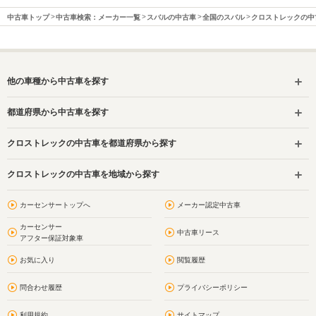
中古車トップ
中古車検索：メーカー一覧
スバルの中古車
全国のスバル
クロストレックの中
他の車種から中古車を探す
都道府県から中古車を探す
クロストレックの中古車を都道府県から探す
クロストレックの中古車を地域から探す
カーセンサートップへ
メーカー認定中古車
カーセンサー
中古車リース
アフター保証対象車
お気に入り
閲覧履歴
問合わせ履歴
プライバシーポリシー
利用規約
サイトマップ