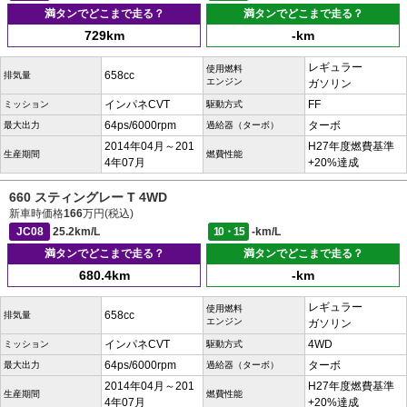
満タンでどこまで走る？
満タンでどこまで走る？
729km
-km
レギュラー
使用燃料
658cc
排気量
エンジン
ガソリン
インパネCVT
FF
ミッション
駆動方式
64ps/6000rpm
ターボ
最大出力
過給器（ターボ）
2014年04月～201
H27年度燃費基準
生産期間
燃費性能
4年07月
+20%達成
660 スティングレー T 4WD
新車時価格
166
万円(税込)
JC08
25.2km/L
10・15
-km/L
満タンでどこまで走る？
満タンでどこまで走る？
680.4km
-km
レギュラー
使用燃料
658cc
排気量
エンジン
ガソリン
インパネCVT
4WD
ミッション
駆動方式
64ps/6000rpm
ターボ
最大出力
過給器（ターボ）
2014年04月～201
H27年度燃費基準
生産期間
燃費性能
4年07月
+20%達成