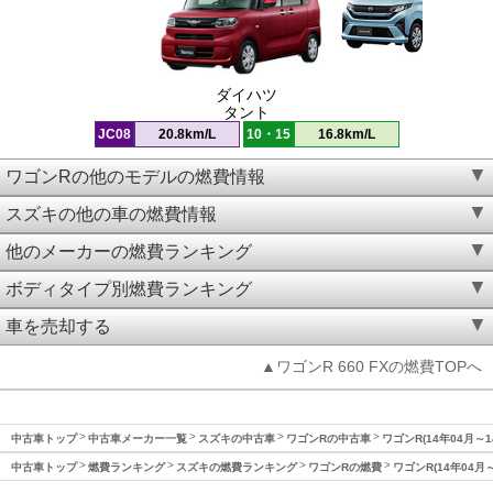
ダイハツ
タント
JC08
20.8km/L
10・15
16.8km/L
ワゴンRの他のモデルの燃費情報
スズキの他の車の燃費情報
他のメーカーの燃費ランキング
ボディタイプ別燃費ランキング
車を売却する
▲ワゴンR 660 FXの燃費TOPへ
中古車トップ
中古車メーカー一覧
スズキの中古車
ワゴンRの中古車
ワゴンR(14年04月～
中古車トップ
燃費ランキング
スズキの燃費ランキング
ワゴンRの燃費
ワゴンR(14年04月