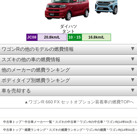
ダイハツ
タント
JC08
20.8km/L
10・15
16.8km/L
ワゴンRの他のモデルの燃費情報
スズキの他の車の燃費情報
他のメーカーの燃費ランキング
ボディタイプ別燃費ランキング
車を売却する
▲ワゴンR 660 FX セットオプション装着車の燃費TOPへ
中古車トップ
中古車メーカー一覧
スズキの中古車
ワゴンRの中古車
ワゴンR(14年04月～
中古車トップ
燃費ランキング
スズキの燃費ランキング
ワゴンRの燃費
ワゴンR(14年04月