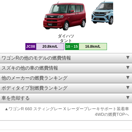
ダイハツ
タント
JC08
20.8km/L
10・15
16.8km/L
ワゴンRの他のモデルの燃費情報
スズキの他の車の燃費情報
他のメーカーの燃費ランキング
ボディタイプ別燃費ランキング
車を売却する
▲ワゴンR 660 スティングレー X レーダーブレーキサポート装着車
4WDの燃費TOPへ