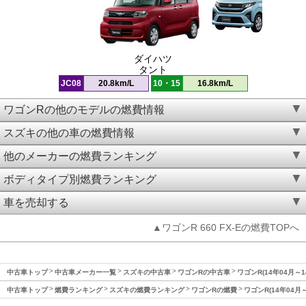
ダイハツ
タント
JC08
20.8km/L
10・15
16.8km/L
ワゴンRの他のモデルの燃費情報
スズキの他の車の燃費情報
他のメーカーの燃費ランキング
ボディタイプ別燃費ランキング
車を売却する
▲ワゴンR 660 FX-Eの燃費TOPへ
中古車トップ
中古車メーカー一覧
スズキの中古車
ワゴンRの中古車
ワゴンR(14年04月～
中古車トップ
燃費ランキング
スズキの燃費ランキング
ワゴンRの燃費
ワゴンR(14年04月