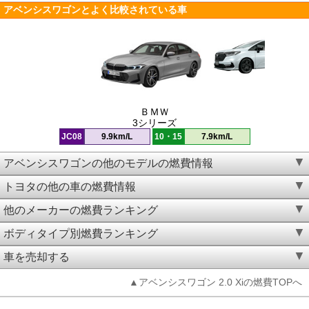
アベンシスワゴンとよく比較されている車
ＢＭＷ
3シリーズ
JC08
9.9km/L
10・15
7.9km/L
アベンシスワゴンの他のモデルの燃費情報
トヨタの他の車の燃費情報
他のメーカーの燃費ランキング
ボディタイプ別燃費ランキング
車を売却する
▲アベンシスワゴン 2.0 Xiの燃費TOPへ