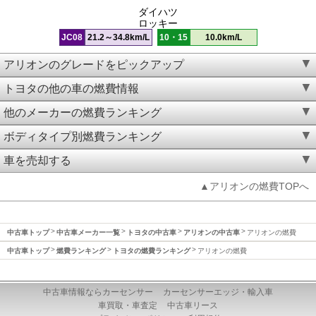
ダイハツ
ロッキー
JC08
21.2～34.8km/L
10・15
10.0km/L
アリオンのグレードをピックアップ
トヨタの他の車の燃費情報
他のメーカーの燃費ランキング
ボディタイプ別燃費ランキング
車を売却する
▲アリオンの燃費TOPへ
中古車トップ
中古車メーカー一覧
トヨタの中古車
アリオンの中古車
アリオンの燃費
中古車トップ
燃費ランキング
トヨタの燃費ランキング
アリオンの燃費
中古車情報ならカーセンサー
カーセンサーエッジ・輸入車
車買取・車査定
中古車リース