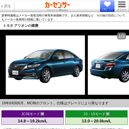
戻る
お気に入り
メニュー
新車時価格はメーカー発表当時の車両本体価格です。また基本情報など、その他の項目について
もメーカー発表時の情報に基いています。
トヨタ アリオンの燃費
1/3
16年(H28)6月、MC時のフロント。仕様はグレードにより異なります
JC08モード
10・15モード
14.8～19.2km/L
13.0～20.0km/L