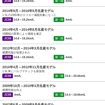
JC08
14.8～19.2km/L
10・15
-km/L
2014年9月～2016年5月生産モデル
1.5Lの2WD車がエコカー減税対象になった
JC08
14.8～19.2km/L
10・15
-km/L
2014年4月～2014年8月生産モデル
消費税の変更により価格を修正
JC08
14.8～18.2km/L
10・15
-km/L
2012年12月～2014年3月生産モデル
燃費性能が改善された
JC08
14.8～18.2km/L
10・15
-km/L
2010年4月～2012年11月生産モデル
1.8L車にバルブマチックを新採用
JC08
-km/L
10・15
15.6～20.0km/L
2009年10月～2010年3月生産モデル
燃費性能を向上
JC08
-km/L
10・15
14.4～18.6km/L
2007年6月～2009年9月生産モデル