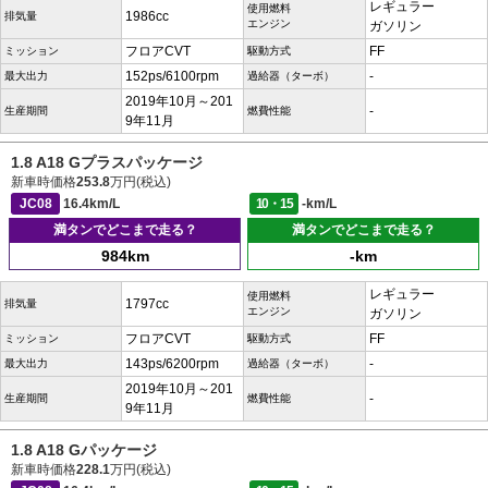
レギュラー
使用燃料
1986cc
排気量
エンジン
ガソリン
フロアCVT
FF
ミッション
駆動方式
152ps/6100rpm
-
最大出力
過給器（ターボ）
2019年10月～201
-
生産期間
燃費性能
9年11月
1.8 A18 Gプラスパッケージ
新車時価格
253.8
万円(税込)
JC08
16.4km/L
10・15
-km/L
満タンでどこまで走る？
満タンでどこまで走る？
984km
-km
レギュラー
使用燃料
1797cc
排気量
エンジン
ガソリン
フロアCVT
FF
ミッション
駆動方式
143ps/6200rpm
-
最大出力
過給器（ターボ）
2019年10月～201
-
生産期間
燃費性能
9年11月
1.8 A18 Gパッケージ
新車時価格
228.1
万円(税込)