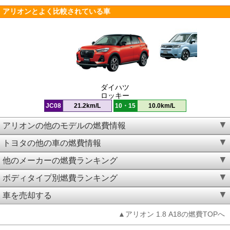
アリオンとよく比較されている車
ダイハツ
ロッキー
JC08
21.2km/L
10・15
10.0km/L
アリオンの他のモデルの燃費情報
トヨタの他の車の燃費情報
他のメーカーの燃費ランキング
ボディタイプ別燃費ランキング
車を売却する
▲アリオン 1.8 A18の燃費TOPへ