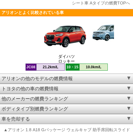
シート車 Aタイプの燃費TOPへ
アリオンとよく比較されている車
ダイハツ
ロッキー
JC08
21.2km/L
10・15
10.0km/L
アリオンの他のモデルの燃費情報
トヨタの他の車の燃費情報
他のメーカーの燃費ランキング
ボディタイプ別燃費ランキング
車を売却する
▲アリオン 1.8 A18 Gパッケージ ウェルキャブ 助手席回転スライド