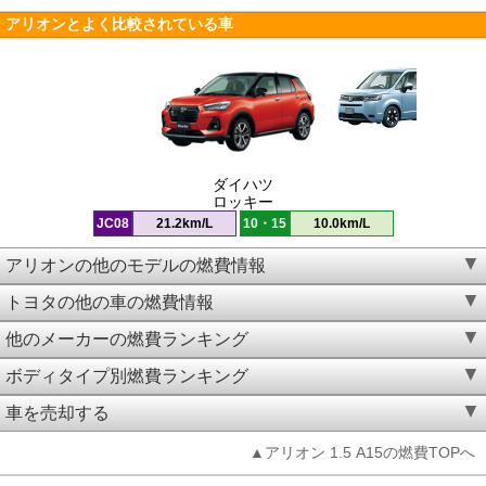
アリオンとよく比較されている車
ダイハツ
ロッキー
JC08
21.2km/L
10・15
10.0km/L
アリオンの他のモデルの燃費情報
トヨタの他の車の燃費情報
他のメーカーの燃費ランキング
ボディタイプ別燃費ランキング
車を売却する
▲アリオン 1.5 A15の燃費TOPへ