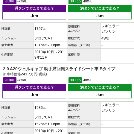
JC08
-km/L
10・15
-km/L
満タンでどこまで走る？
満タンでどこまで走る？
-km
-km
レギュラー
使用燃料
1797cc
排気量
エンジン
ガソリン
フロアCVT
4WD
ミッション
駆動方式
131ps/6200rpm
-
最大出力
過給器（ターボ）
2019年10月～201
-
生産期間
燃費性能
9年11月
2.0 A20ウェルキャブ 助手席回転スライドシート車 Bタイプ
新車時価格
241.7
万円(税抜)
JC08
-km/L
10・15
-km/L
満タンでどこまで走る？
満タンでどこまで走る？
-km
-km
レギュラー
使用燃料
1986cc
排気量
エンジン
ガソリン
フロアCVT
FF
ミッション
駆動方式
152ps/6100rpm
-
最大出力
過給器（ターボ）
2019年10月～201
-
生産期間
燃費性能