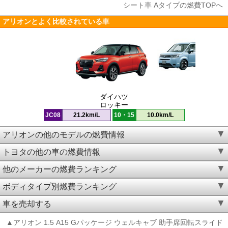
シート車 Aタイプの燃費TOPへ
アリオンとよく比較されている車
ダイハツ
ロッキー
JC08
21.2km/L
10・15
10.0km/L
アリオンの他のモデルの燃費情報
トヨタの他の車の燃費情報
他のメーカーの燃費ランキング
ボディタイプ別燃費ランキング
車を売却する
▲アリオン 1.5 A15 Gパッケージ ウェルキャブ 助手席回転スライド