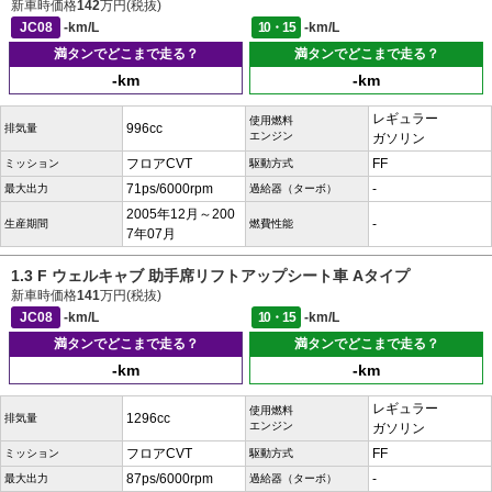
新車時価格
142
万円(税抜)
JC08
-km/L
10・15
-km/L
満タンでどこまで走る？
満タンでどこまで走る？
-km
-km
レギュラー
使用燃料
996cc
排気量
エンジン
ガソリン
フロアCVT
FF
ミッション
駆動方式
71ps/6000rpm
-
最大出力
過給器（ターボ）
2005年12月～200
-
生産期間
燃費性能
7年07月
1.3 F ウェルキャブ 助手席リフトアップシート車 Aタイプ
新車時価格
141
万円(税抜)
JC08
-km/L
10・15
-km/L
満タンでどこまで走る？
満タンでどこまで走る？
-km
-km
レギュラー
使用燃料
1296cc
排気量
エンジン
ガソリン
フロアCVT
FF
ミッション
駆動方式
87ps/6000rpm
-
最大出力
過給器（ターボ）