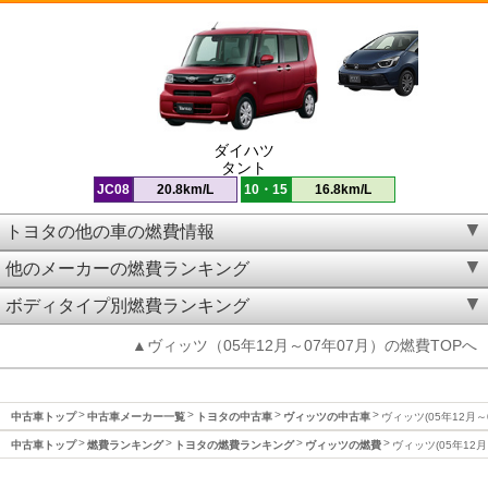
ダイハツ
タント
JC08
20.8km/L
10・15
16.8km/L
トヨタの他の車の燃費情報
他のメーカーの燃費ランキング
ボディタイプ別燃費ランキング
▲ヴィッツ（05年12月～07年07月）の燃費TOPへ
中古車トップ
中古車メーカー一覧
トヨタの中古車
ヴィッツの中古車
ヴィッツ(05年12月～
中古車トップ
燃費ランキング
トヨタの燃費ランキング
ヴィッツの燃費
ヴィッツ(05年12月