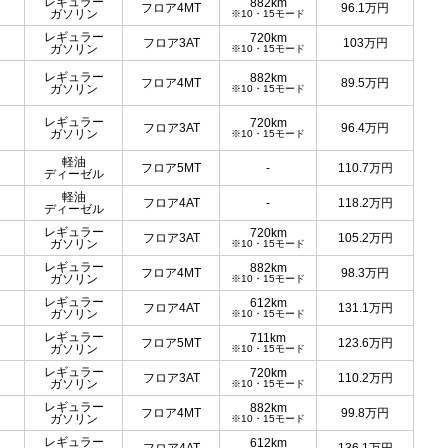
レギュラー
882km
フロア4MT
96.1
万円
ガソリン
※10・15モード
レギュラー
720km
フロア3AT
103
万円
ガソリン
※10・15モード
レギュラー
882km
フロア4MT
89.5
万円
ガソリン
※10・15モード
レギュラー
720km
フロア3AT
96.4
万円
ガソリン
※10・15モード
軽油
フロア5MT
-
110.7
万円
ディーゼル
軽油
フロア4AT
-
118.2
万円
ディーゼル
レギュラー
720km
フロア3AT
105.2
万円
ガソリン
※10・15モード
レギュラー
882km
フロア4MT
98.3
万円
ガソリン
※10・15モード
レギュラー
612km
フロア4AT
131.1
万円
ガソリン
※10・15モード
レギュラー
711km
フロア5MT
123.6
万円
ガソリン
※10・15モード
レギュラー
720km
フロア3AT
110.2
万円
ガソリン
※10・15モード
レギュラー
882km
フロア4MT
99.8
万円
ガソリン
※10・15モード
レギュラー
612km