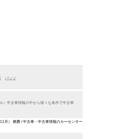
X
パッソ
。
モデル）中古車情報の中から様々な条件で中古車
7年11月） 燃費 / 中古車・中古車情報のカーセンサー