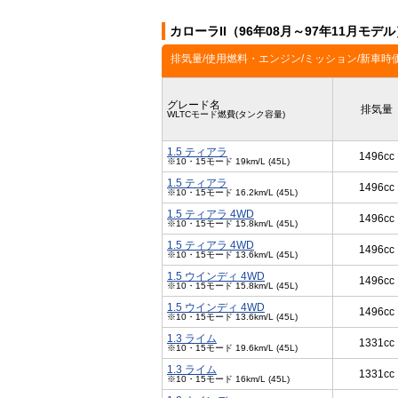
カローラII（96年08月～97年11月モデ
排気量/使用燃料・エンジン/ミッション/新車時
グレード名
排気量
WLTCモード燃費(タンク容量)
1.5 ティアラ
1496cc
※10・15モード 19km/L (45L)
1.5 ティアラ
1496cc
※10・15モード 16.2km/L (45L)
1.5 ティアラ 4WD
1496cc
※10・15モード 15.8km/L (45L)
1.5 ティアラ 4WD
1496cc
※10・15モード 13.6km/L (45L)
1.5 ウインディ 4WD
1496cc
※10・15モード 15.8km/L (45L)
1.5 ウインディ 4WD
1496cc
※10・15モード 13.6km/L (45L)
1.3 ライム
1331cc
※10・15モード 19.6km/L (45L)
1.3 ライム
1331cc
※10・15モード 16km/L (45L)