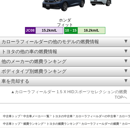
ホンダ
フィット
JC08
15.2km/L
10・15
16.2km/L
カローラフィールダーの他のモデルの燃費情報
トヨタの他の車の燃費情報
他のメーカーの燃費ランキング
ボディタイプ別燃費ランキング
車を売却する
▲カローラフィールダー 1.5 X HIDスポーツセレクションの燃費
TOPへ
中古車トップ
中古車メーカー一覧
トヨタの中古車
カローラフィールダーの中古車
カローラ
中古車トップ
燃費ランキング
トヨタの燃費ランキング
カローラフィールダーの燃費
カロー