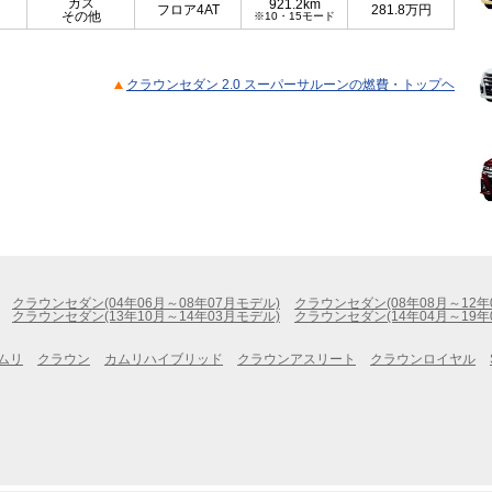
ガス
921.2km
フロア4AT
281.8
万円
その他
※10・15モード
クラウンセダン 2.0 スーパーサルーンの燃費・トップヘ
クラウンセダン(04年06月～08年07月モデル)
クラウンセダン(08年08月～12年
クラウンセダン(13年10月～14年03月モデル)
クラウンセダン(14年04月～19年
ムリ
クラウン
カムリハイブリッド
クラウンアスリート
クラウンロイヤル