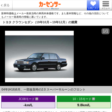
戻る
お気に入り
メニュー
新車時価格はメーカー発表当時の車両本体価格です。また基本情報など、その他の項目について
もメーカー発表時の情報に基いています。
トヨタ クラウンセダン（19年10月～19年12月）の燃費
1/1
04年(H16)6月、一部改良時の2.0 スーパーサルーンのフロント
JC08モード
10・15モード
-km/L
9.8km/L