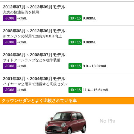
2012年07月～2013年09月モデル
充実の快適装備を採用
JC08
-km/L
10・15
9.8km/L
2008年08月～2012年06月モデル
新エンジンの採用で燃費が8.8％向上
JC08
-km/L
10・15
9.8km/L
2004年06月～2008年07月モデル
サイドターンランプなどを標準装備
JC08
-km/L
10・15
9.0～13.0km/L
2001年08月～2004年05月モデル
ハイヤーや公用車で活躍する高級セダン
JC08
-km/L
10・15
11.4～15.6km/L
クラウンセダンとよく比較されている車