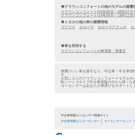
◆クラウンコンフォートの他のモデルの燃費
クラウンコンフォート(04年06月～08年07月
クラウンコンフォート(14年04月～18年12月
◆トヨタの他の車の燃費情報
プリウス
カローラ
カローラアクシオ
カ
◆車を売却する
クラウンコンフォートの車買取・車査定
燃費のいい車を探すなら、中古車・中古車情報の
す。
お気に入りのクラウンコンフォートモデルやグ
転シート Aタイプ中古車情報の中から様々な
カーセンサーはあなたの車選びをサポートし
中古車情報カーセンサー関連サイト
中古車情報ならカーセンサー
カーセンサーエッジ・