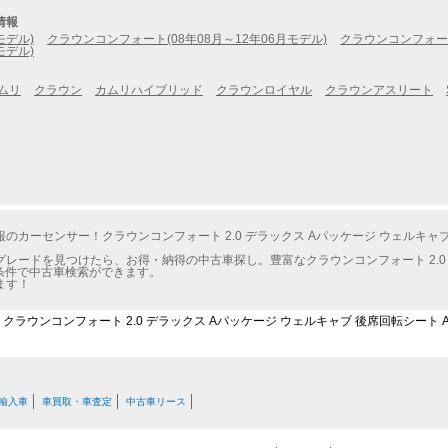
情報
モデル)
クラウンコンフォート(08年08月～12年06月モデル)
クラウンコンフォート
モデル)
ムリ
クラウン
カムリハイブリッド
クラウンロイヤル
クラウンアスリート
カーセンサー！クラウンコンフォート 2.0 デラックス Aパッケージ ウェルキャ
レードを見つけたら、お得・納得の中古車探し。豊富なクラウンコンフォート 2.0 デ
条件で中古車検索ができます。
ます！
クラウンコンフォート 2.0 デラックス Aパッケージ ウェルキャブ 後席回転シート 
輸入車
車買取・車査定
中古車リース