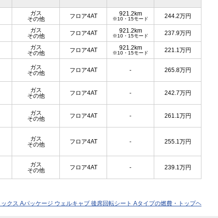
ガス
921.2km
フロア4AT
244.2
万円
その他
※10・15モード
ガス
921.2km
フロア4AT
237.9
万円
その他
※10・15モード
ガス
921.2km
フロア4AT
221.1
万円
その他
※10・15モード
ガス
フロア4AT
-
265.8
万円
その他
ガス
フロア4AT
-
242.7
万円
その他
ガス
フロア4AT
-
261.1
万円
その他
ガス
フロア4AT
-
255.1
万円
その他
ガス
フロア4AT
-
239.1
万円
その他
デラックス Aパッケージ ウェルキャブ 後席回転シート Aタイプの燃費・トップヘ