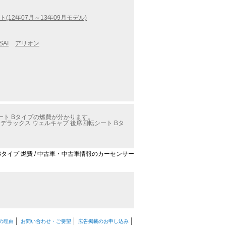
(12年07月～13年09月モデル)
SAI
アリオン
ート Bタイプの燃費が分かります。
ラックス ウェルキャブ 後席回転シート Bタ
Bタイプ 燃費 / 中古車・中古車情報のカーセンサー
の理由
お問い合わせ・ご要望
広告掲載のお申し込み