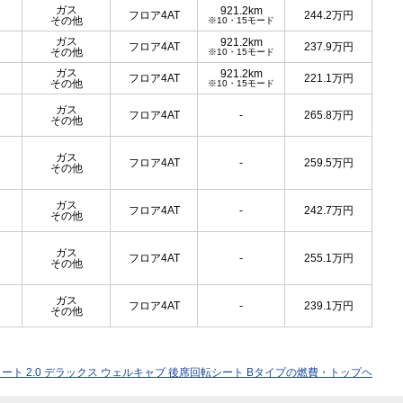
ガス
921.2km
フロア4AT
244.2
万円
その他
※10・15モード
ガス
921.2km
フロア4AT
237.9
万円
その他
※10・15モード
ガス
921.2km
フロア4AT
221.1
万円
その他
※10・15モード
ガス
フロア4AT
-
265.8
万円
その他
ガス
フロア4AT
-
259.5
万円
その他
ガス
フロア4AT
-
242.7
万円
その他
ガス
フロア4AT
-
255.1
万円
その他
ガス
フロア4AT
-
239.1
万円
その他
ート 2.0 デラックス ウェルキャブ 後席回転シート Bタイプの燃費・トップヘ