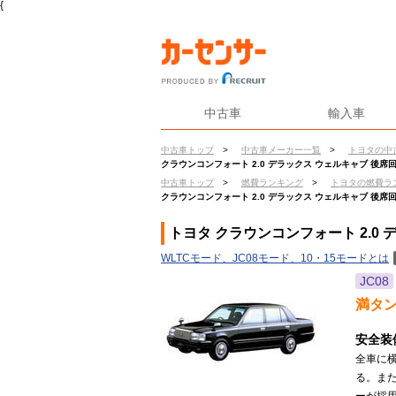
{
中古車
輸入車
中古車トップ
>
中古車メーカー一覧
>
トヨタの中
クラウンコンフォート 2.0 デラックス ウェルキャブ 後席
中古車トップ
>
燃費ランキング
>
トヨタの燃費ラ
クラウンコンフォート 2.0 デラックス ウェルキャブ 後席
トヨタ クラウンコンフォート 2.0
WLTCモード、JC08モード、10・15モードとは
JC08
満タ
安全装
全車に横
る。ま