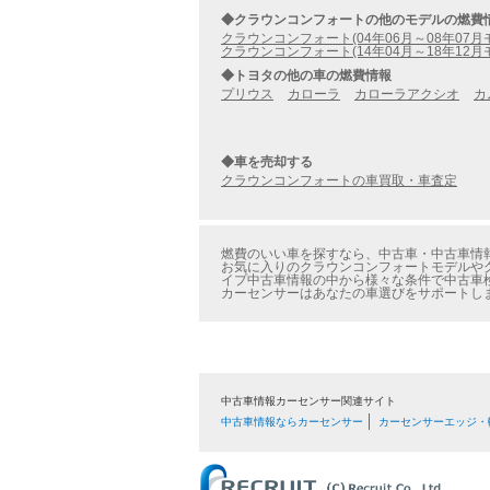
◆クラウンコンフォートの他のモデルの燃費
クラウンコンフォート(04年06月～08年07月
クラウンコンフォート(14年04月～18年12月
◆トヨタの他の車の燃費情報
プリウス
カローラ
カローラアクシオ
カ
◆車を売却する
クラウンコンフォートの車買取・車査定
燃費のいい車を探すなら、中古車・中古車情報の
お気に入りのクラウンコンフォートモデルやグ
イプ中古車情報の中から様々な条件で中古車
カーセンサーはあなたの車選びをサポートし
中古車情報カーセンサー関連サイト
中古車情報ならカーセンサー
カーセンサーエッジ・