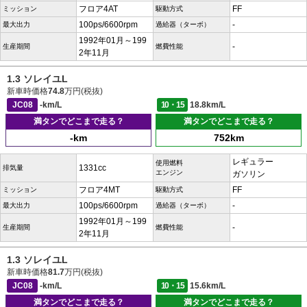
フロア4AT
FF
ミッション
駆動方式
100ps/6600rpm
-
最大出力
過給器（ターボ）
1992年01月～199
-
生産期間
燃費性能
2年11月
1.3 ソレイユL
新車時価格
74.8
万円(税抜)
JC08
-km/L
10・15
18.8km/L
満タンでどこまで走る？
満タンでどこまで走る？
-km
752km
レギュラー
使用燃料
1331cc
排気量
エンジン
ガソリン
フロア4MT
FF
ミッション
駆動方式
100ps/6600rpm
-
最大出力
過給器（ターボ）
1992年01月～199
-
生産期間
燃費性能
2年11月
1.3 ソレイユL
新車時価格
81.7
万円(税抜)
JC08
-km/L
10・15
15.6km/L
満タンでどこまで走る？
満タンでどこまで走る？