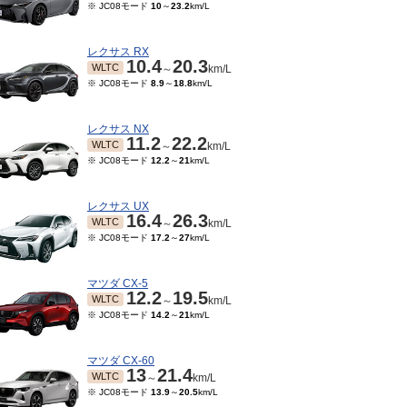
※ JC08モード
10
～
23.2
km/L
レクサス RX
10.4
20.3
WLTC
～
km/L
※ JC08モード
8.9
～
18.8
km/L
レクサス NX
11.2
22.2
WLTC
～
km/L
※ JC08モード
12.2
～
21
km/L
レクサス UX
16.4
26.3
WLTC
～
km/L
※ JC08モード
17.2
～
27
km/L
マツダ CX-5
12.2
19.5
WLTC
～
km/L
※ JC08モード
14.2
～
21
km/L
マツダ CX-60
13
21.4
WLTC
～
km/L
※ JC08モード
13.9
～
20.5
km/L