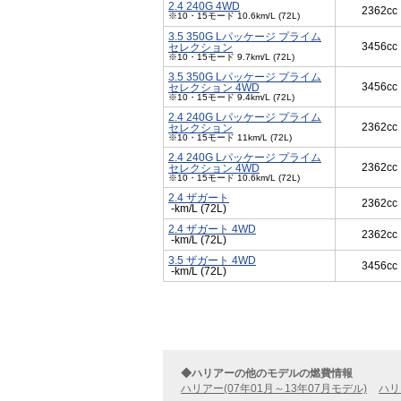
2.4 240G 4WD
2362cc
※10・15モード 10.6km/L (72L)
3.5 350G Lパッケージ プライム
3456cc
セレクション
※10・15モード 9.7km/L (72L)
3.5 350G Lパッケージ プライム
3456cc
セレクション 4WD
※10・15モード 9.4km/L (72L)
2.4 240G Lパッケージ プライム
2362cc
セレクション
※10・15モード 11km/L (72L)
2.4 240G Lパッケージ プライム
2362cc
セレクション 4WD
※10・15モード 10.6km/L (72L)
2.4 ザガート
2362cc
-km/L (72L)
2.4 ザガート 4WD
2362cc
-km/L (72L)
3.5 ザガート 4WD
3456cc
-km/L (72L)
◆ハリアーの他のモデルの燃費情報
ハリアー(07年01月～13年07月モデル)
ハリ