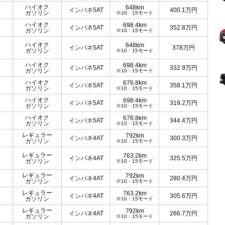
ハイオク
648km
インパネ5AT
400.1
万円
ガソリン
※10・15モード
ハイオク
698.4km
インパネ5AT
352.8
万円
ガソリン
※10・15モード
ハイオク
648km
インパネ5AT
378
万円
ガソリン
※10・15モード
ハイオク
698.4km
インパネ5AT
332.9
万円
ガソリン
※10・15モード
ハイオク
676.8km
インパネ5AT
358.1
万円
ガソリン
※10・15モード
ハイオク
698.4km
インパネ5AT
319.2
万円
ガソリン
※10・15モード
ハイオク
676.8km
インパネ5AT
344.4
万円
ガソリン
※10・15モード
レギュラー
792km
インパネ4AT
300.3
万円
ガソリン
※10・15モード
レギュラー
763.2km
インパネ4AT
325.5
万円
ガソリン
※10・15モード
レギュラー
792km
インパネ4AT
280.4
万円
ガソリン
※10・15モード
レギュラー
763.2km
インパネ4AT
305.6
万円
ガソリン
※10・15モード
レギュラー
792km
インパネ4AT
266.7
万円
ガソリン
※10・15モード