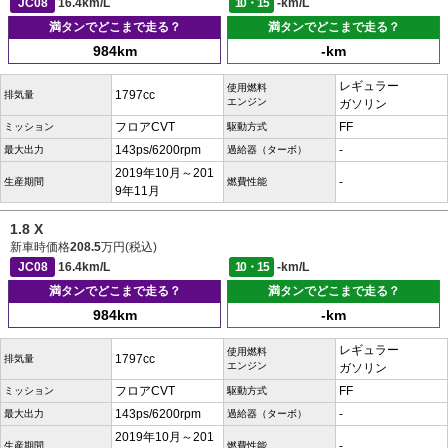
JC08
16.4km/L
10・15
-km/L
満タンでどこまで走る？
満タンでどこまで走る？
984km
-km
レギュラー
使用燃料
1797cc
排気量
エンジン
ガソリン
フロアCVT
FF
ミッション
駆動方式
143ps/6200rpm
-
最大出力
過給器（ターボ）
2019年10月～201
-
生産期間
燃費性能
9年11月
1.8 X
新車時価格
208.5
万円(税込)
JC08
16.4km/L
10・15
-km/L
満タンでどこまで走る？
満タンでどこまで走る？
984km
-km
レギュラー
使用燃料
1797cc
排気量
エンジン
ガソリン
フロアCVT
FF
ミッション
駆動方式
143ps/6200rpm
-
最大出力
過給器（ターボ）
2019年10月～201
-
生産期間
燃費性能