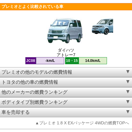
プレミオとよく比較されている車
ダイハツ
アトレー7
JC08
-km/L
10・15
14.0km/L
プレミオの他のモデルの燃費情報
トヨタの他の車の燃費情報
他のメーカーの燃費ランキング
ボディタイプ別燃費ランキング
車を売却する
▲プレミオ 1.8 X EXパッケージ 4WDの燃費TOPへ