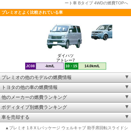
ート車 Bタイプ 4WDの燃費TOPへ
プレミオとよく比較されている車
ダイハツ
アトレー7
JC08
-km/L
10・15
14.0km/L
プレミオの他のモデルの燃費情報
トヨタの他の車の燃費情報
他のメーカーの燃費ランキング
ボディタイプ別燃費ランキング
車を売却する
▲プレミオ 1.8 X Lパッケージ ウェルキャブ 助手席回転スライドシ