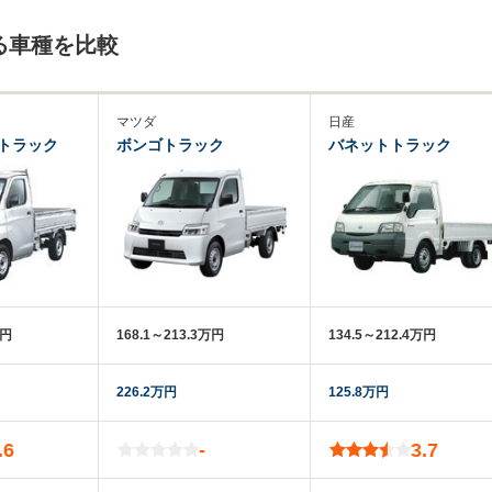
る車種を比較
マツダ
日産
トラック
ボンゴトラック
バネットトラック
万円
168.1～213.3万円
134.5～212.4万円
226.2万円
125.8万円
.6
-
3.7