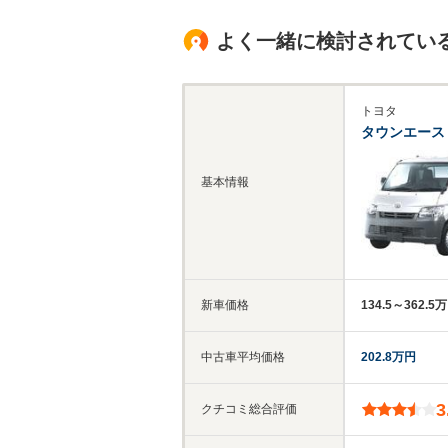
よく一緒に検討されてい
トヨタ
タウンエース
基本情報
新車価格
134.5～362.5
中古車平均価格
202.8万円
3
クチコミ総合評価