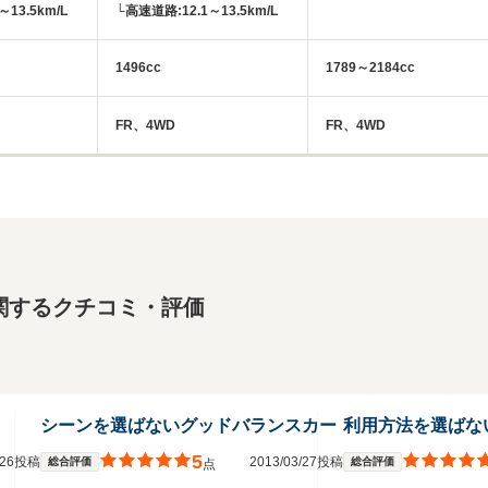
13.5km/L
└高速道路:12.1～13.5km/L
1496cc
1789～2184cc
FR、4WD
FR、4WD
関するクチコミ・評価
シーンを選ばないグッドバランスカー
利用方法を選ばな
5
3/26投稿
2013/03/27投稿
総合評価
総合評価
点