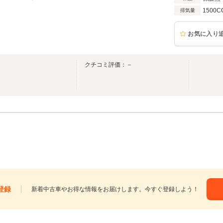
1500C
排気量
お気に入り
クチコミ評価：－
登録
新着中古車やお得な情報をお届けします。今すぐ登録しよう！