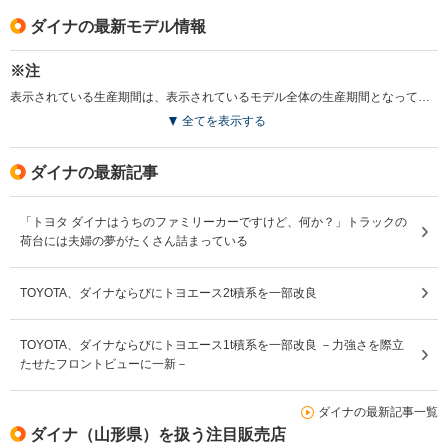
ダイナの最新モデル情報
※注
表示されている生産期間は、表示されているモデル全体の生産期間となっています。（2009.12）
全てを表示する
ダイナの最新記事
「トヨタ ダイナはうちのファミリーカーですけど、何か？」トラックの
荷台には夫婦の夢がたくさん詰まっている
TOYOTA、ダイナならびにトヨエース2t積系を一部改良
TOYOTA、ダイナならびにトヨエース1t積系を一部改良 －力強さを際立
たせたフロントビューに一新－
ダイナの最新記事一覧
ダイナ（山形県）を扱う注目販売店