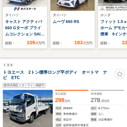
ダイハツ
ダイハツ
ホンダ
キャスト アクティバ
ムーヴ 660 RS
フィット 1.5 e
660 Gターボ プライ
ホーム デモカ
ムコレクション SAIII
煙車 9イン
4WD 4WD SDナ
バックカメラ
109
183
2
総額：
.9
万円
総額：
.5
万円
総額：
ビ バックカメラ 衝
コ ETC2.0
突被害軽減システム
ティブクルー
禁煙車 ハーフレザー
ロール シー
トヨタ
シート コーナーセン
ー Bluetoot
サー スマートキー
入力端子 LE
トヨエース 2トン標準ロング平ボディ オートマ ナ
ビ ETC
LEDヘッド ETC 純
ライト 衝突
正15インチアルミ
ブレーキ
販売店保証
オンライン相談可
オートハイビーム 車
支払総額
本体価格
線逸脱警報
298
278.
0
万円
万円
年式
2016
年
走行
6.7
万km
車検
車検整備付
修復
なし
保証
保証付
整備
法定整備付
住所
福岡県福岡市博多区