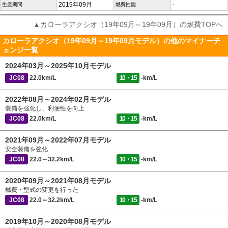
2019年09月
-
生産期間
燃費性能
▲カローラアクシオ（19年09月～19年09月）の燃費TOPへ
カローラアクシオ（19年09月～19年09月モデル）の他のマイナーチ
ェンジ一覧
2024年03月～2025年10月モデル
JC08
22.0km/L
10・15
-km/L
2022年08月～2024年02月モデル
装備を強化し、利便性を向上
JC08
22.0km/L
10・15
-km/L
2021年09月～2022年07月モデル
安全装備を強化
JC08
22.0～32.2km/L
10・15
-km/L
2020年09月～2021年08月モデル
燃費・型式の変更を行った
JC08
22.0～32.2km/L
10・15
-km/L
2019年10月～2020年08月モデル