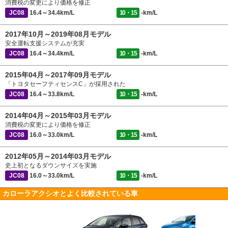
消費税の変更により価格を修正
JC08
16.4～34.4km/L
10・15
-km/L
2017年10月～2019年08月モデル
安全運転支援システムが充実
JC08
16.4～34.4km/L
10・15
-km/L
2015年04月～2017年09月モデル
「トヨタセーフティセンスC」が採用された
JC08
16.4～33.8km/L
10・15
-km/L
2014年04月～2015年03月モデル
消費税の変更により価格を修正
JC08
16.0～33.0km/L
10・15
-km/L
2012年05月～2014年03月モデル
史上初となるダウンサイズを実施
JC08
16.0～33.0km/L
10・15
-km/L
カローラアクシオとよく比較されている車