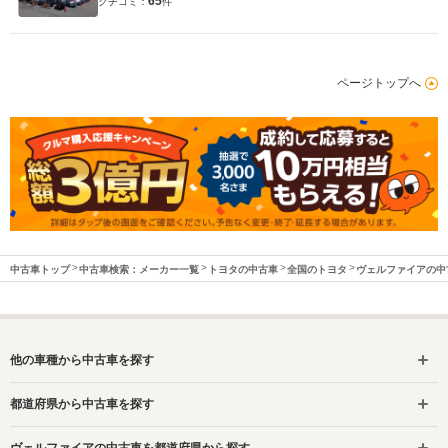
65
クチコミ：
件
ページトップへ
中古車トップ
中古車検索：メーカー一覧
トヨタの中古車
全国のトヨタ
ヴェルファイアの中
他の車種から中古車を探す
都道府県から中古車を探す
ヴェルファイアの中古車を都道府県から探す