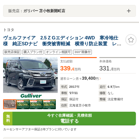
販売店：
ガリバー 苫小牧新開町店
トヨタ
ヴェルファイア 2.5 Z Gエディション 4WD 寒冷地仕
様 純正SDナビ 衝突被害軽減 横滑り防止装置 レー
ダークルーズコントロール レーンキープアシスト ク
販売店保証
購入プラン付
オンライン相談可
360°画像付
リアランスソナー バックカメラ サイドカメラ ビル
トインETC2.0 アイドリングストップ
支払総額
本体価格
339.
331.
6
8
万円
万円
39,400
通常ローン
月々
円
年式
2017
年
走行
6.9
万km
車検
'27/11
修復
なし
保証
保証付
整備
法定整備付
住所
北海道苫小牧市
今すぐ在庫確認・見積依頼
無
電話する
料
カーセンサーアフター保証がBプランに付いています