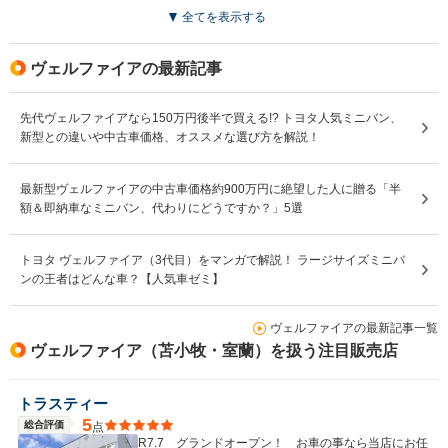
全てを表示する
ヴェルファイアの最新記事
先代ヴェルファイアなら150万円後半で買える!? トヨタ人気ミニバン、
新型との違いや中古車価格、オススメな選び方を解説！
最新型ヴェルファイアの中古車価格約900万円に絶望した人に贈る「半
額＆即納車なミニバン、代わりにどうですか？」5選
トヨタ ヴェルファイア（3代目）をマンガで解説！ ラージサイズミニバ
ンの王者はどんな車？【人気車ゼミ】
ヴェルファイアの最新記事一覧
ヴェルファイア（苫小牧・室蘭）を扱う注目販売店
トラスティー
5
総合評価
点
R7.7 グランドオープン！ お車の事なら当店にお任