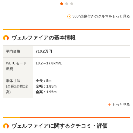
360°画像付きのクルマをもっと見る
ヴェルファイアの基本情報
平均価格
710.2万円
WLTCモード
10.2～17.8km/L
燃費
車体寸法
全長：5m
(全長x全幅x全
全幅：1.85m
高)
全高：1.95m
もっと見る
ヴェルファイアに関するクチコミ・評価