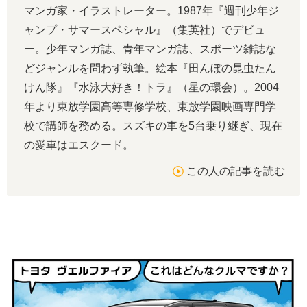
マンガ家・イラストレーター。1987年『週刊少年ジ
ャンプ・サマースペシャル』（集英社）でデビュ
ー。少年マンガ誌、青年マンガ誌、スポーツ雑誌な
どジャンルを問わず執筆。絵本『田んぼの昆虫たん
けん隊』『水泳大好き！トラ』（星の環会）。2004
年より東放学園高等専修学校、東放学園映画専門学
校で講師を務める。スズキの車を5台乗り継ぎ、現在
の愛車はエスクード。
この人の記事を読む