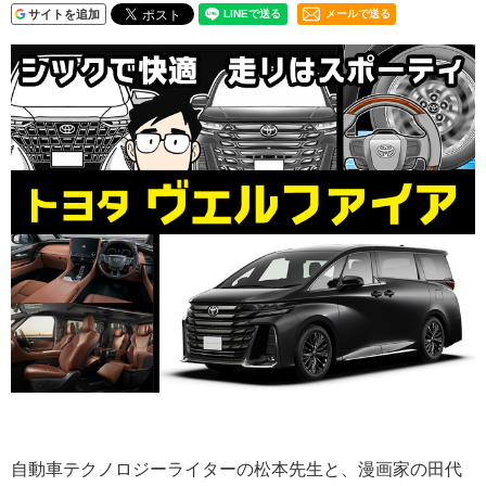
サイトを追加
メールで送る
自動車テクノロジーライターの松本先生と、漫画家の田代