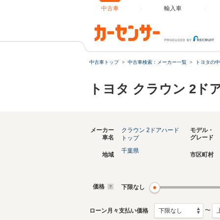
中古車
輸入車
中古車トップ
中古車検索：メーカー一覧
トヨタの中
トヨタ クラウン 2
メーカー
クラウン 2ドアハード
モデル・
車名
グレード
トップ
千葉県
地域
市区町村
価格
下限なし
〜
ローン月々支払い価格