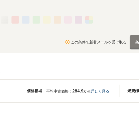
この条件で新着メールを受け取る
報
284.9
価格相場
燃費(
平均中古価格：
詳しく見る
万円