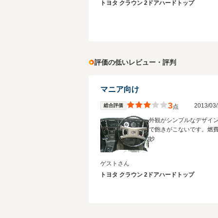
トヨタ クラウン 2ドアハードトップ
評価の低いレビュー・評判
マニア向け
3
2013/0
総合評価
点
外観がシンプルなデザイ
で飽きがこないです。燃
妙
ゲストさん
トヨタ クラウン 2ドアハードトップ