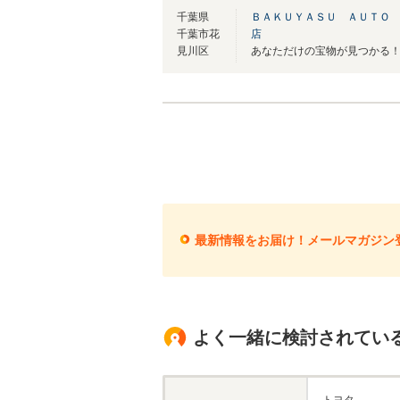
千葉県
ＢＡＫＵＹＡＳＵ ＡＵＴＯ 
千葉市花
店
見川区
最新情報をお届け！メールマガジン
よく一緒に検討されてい