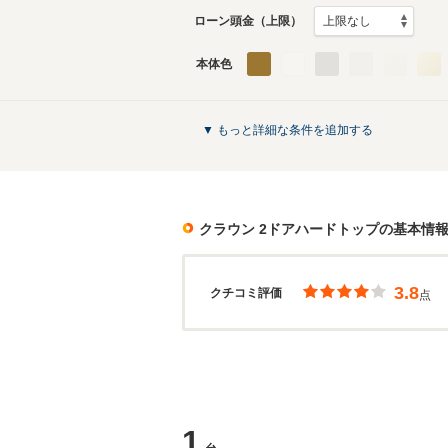
ローン頭金（上限）
本体色
▼ もっと詳細な条件を追加する
クラウン 2ドアハードトップ
の基本情
3.8
クチコミ評価
点
1