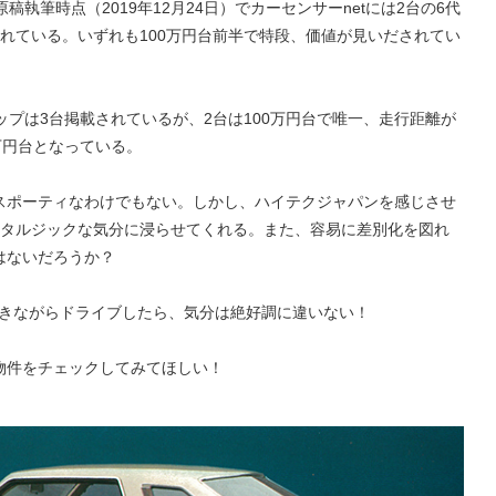
執筆時点（2019年12月24日）でカーセンサーnetには2台の6代
れている。いずれも100万円台前半で特段、価値が見いだされてい
ップは3台掲載されているが、2台は100万円台で唯一、走行距離が
万円台となっている。
スポーティなわけでもない。しかし、ハイテクジャパンを感じさせ
スタルジックな気分に浸らせてくれる。また、容易に差別化を図れ
はないだろうか？
を聴きながらドライブしたら、気分は絶好調に違いない！
物件をチェックしてみてほしい！