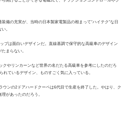
装備の充実が、当時の日本製家電製品の相まって“ハイテク”な日
ない。
トップは面白いデザインだ。直線基調で保守的な高級車のデザイン
がたまらない。
ラックやリンカーンなど世界の名だたる高級車を参考にしたのだろ
けられているデザイン、ものすごく気に入っている。
クラウンの2ドアハードクーペは6代目で生産を終了した。やはり、ク
無理があったのだろう。