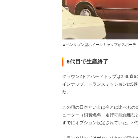
▲ペンタゴン型ホイールキャップがスポーテ
6代目で生産終了
クラウン2ドアハードトップは2.8L直
インナップ。トランスミッションは5速
た。
この頃の日本といえば今とは比べものに
ューター（消費燃料、走行可能距離な
すでにオプション設定されていた。パ
トランクリッドはボタンひとつで車内