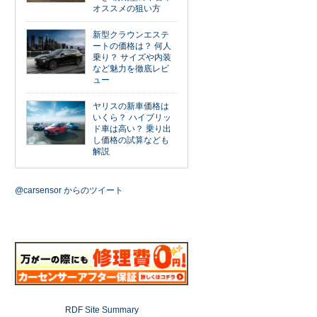
オススメの狙い方
新型クラウンエステ
ートの価格は？ 何人
乗り？ サイズや内装
など魅力を徹底レビ
ュー
ヤリスの新車価格は
いくら？ ハイブリッ
ド車は高い？ 乗り出
し価格の試算なども
解説
@carsensor からのツイート
RDF Site Summary