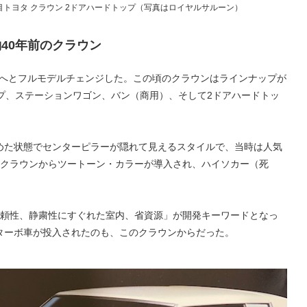
目トヨタ クラウン 2ドアハードトップ（写真はロイヤルサルーン）
40年前のクラウン
代目へとフルモデルチェンジした。この頃のクラウンはラインナップが
プ、ステーションワゴン、バン（商用）、そして2ドアハードトッ
めた状態でセンターピラーが隠れて見えるスタイルで、当時は人気
目クラウンからツートーン・カラーが導入され、ハイソカー（死
信頼性、静粛性にすぐれた室内、省資源」が開発キーワードとなっ
ターボ車が投入されたのも、このクラウンからだった。