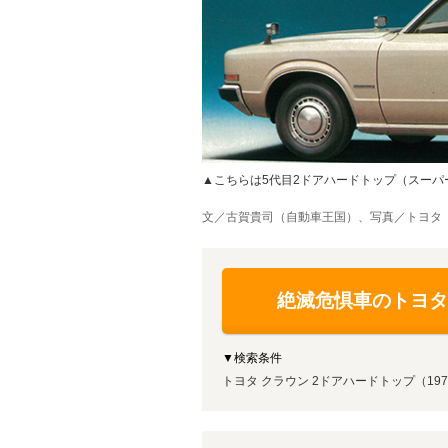
▲こちらは5代目2ドアハードトップ（スーパ
文／古賀貴司（自動車王国）、写真／トヨタ
絶滅危惧車のトヨタ
▼検索条件
トヨタ クラウン 2ドアハードトップ（197