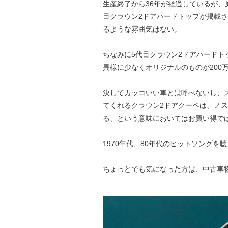
生産終了から36年が経過しているが、原稿
目クラウン2ドアハードトップが掲載さ
るような雰囲気はない。
ちなみに5代目クラウン2ドアハードト
異様に少なくオリジナルのものが200
決してカッコいい車とは呼べないし、
てくれるクラウン2ドアクーペは、ノ
る、という意味においてはお買い得で
1970年代、80年代のヒットソング
ちょっとでも気になった方は、中古車