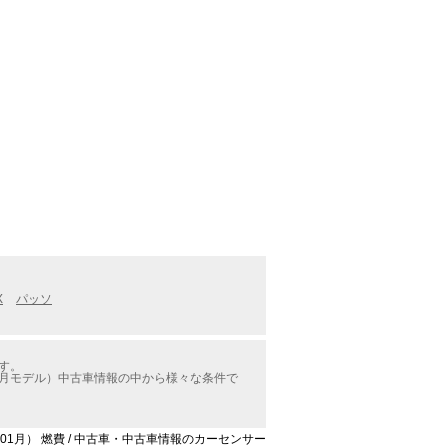
X
パッソ
す。
1月モデル）中古車情報の中から様々な条件で
01月） 燃費 / 中古車・中古車情報のカーセンサー