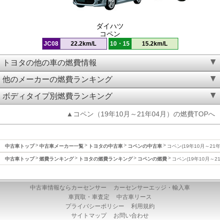
ダイハツ
コペン
JC08
22.2km/L
10・15
15.2km/L
トヨタの他の車の燃費情報
他のメーカーの燃費ランキング
ボディタイプ別燃費ランキング
▲コペン（19年10月～21年04月）の燃費TOPへ
中古車トップ
中古車メーカー一覧
トヨタの中古車
コペンの中古車
コペン(19年10月～21
中古車トップ
燃費ランキング
トヨタの燃費ランキング
コペンの燃費
コペン(19年10月～2
中古車情報ならカーセンサー
カーセンサーエッジ・輸入車
車買取・車査定
中古車リース
プライバシーポリシー
利用規約
サイトマップ
お問い合わせ