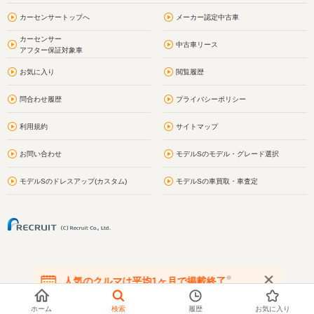
カーセンサートップへ
メーカー認定中古車
カーセンサー
中古車リース
アフター保証対象車
お気に入り
閲覧履歴
問合わせ履歴
プライバシーポリシー
利用規約
サイトマップ
お問い合わせ
モデルSのモデル・グレード選択
モデルSのドレスアップ(カスタム)
モデルSの車買取・車査定
※
人気のクルマは平均1ヶ月で掲載終了
在庫が無くなる前にお問い合わせください
ホーム
検索
履歴
お気に入り