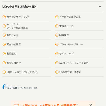
LCの中古車を地域から探す
カーセンサートップへ
メーカー認定中古車
カーセンサー
中古車リース
アフター保証対象車
お気に入り
閲覧履歴
問合わせ履歴
プライバシーポリシー
利用規約
サイトマップ
お問い合わせ
LCのモデル・グレード選択
LCのドレスアップ(カスタム)
LCの車買取・車査定
※
人気のクルマは平均1ヶ月で掲載終了