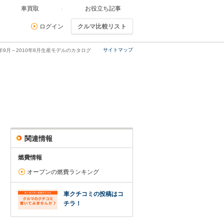
車買取
お役立ち記事
ログイン
クルマ比較リスト
サイトマップ
00年9月～2010年8月生産モデルのカタログ
関連情報
燃費情報
オープンの燃費ランキング
車クチコミの投稿はコ
チラ！