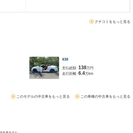
クチコミをもっと見る
430
138
支払総額
万円
6.4
走行距離
万km
このモデルの中古車をもっと見る
この車種の中古車をもっと見る
年8月生産モデル