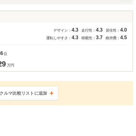
4.3
4.3
4.0
デザイン：
走行性：
居住性：
4.3
3.7
4.5
運転しやすさ：
積載性：
維持費：
86
位
29
万円
クルマ比較リストに追加