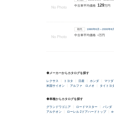
129
中古車平均価格
万円
初代
1990年6月～2000年
-
中古車平均価格
万円
◆メーカーからカタログを探す
レクサス
トヨタ
日産
ホンダ
マツダ
米国サイオン
アルファ ロメオ
タイトヨ
◆車種からカタログを探す
グランドワゴニア
ロードマスター
パンダ
アルテオン
ローレル 2ドアハードトップ
e