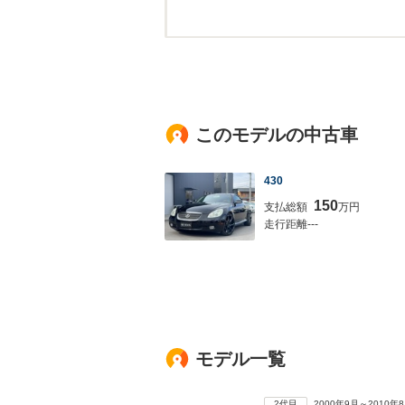
このモデルの中古車
430
150
支払総額
万円
走行距離---
モデル一覧
2代目
2000年9月～2010