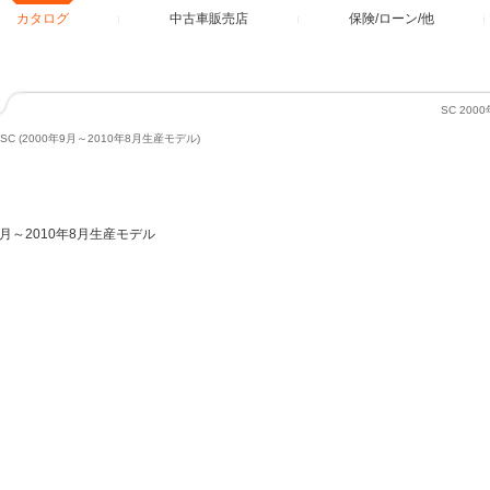
カタログ
中古車販売店
保険/ローン/他
SC 20
SC (2000年9月～2010年8月生産モデル)
9月～2010年8月生産モデル