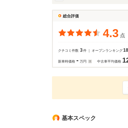
総合評価
4.3
点
3
1
クチコミ件数
件 ｜ オープンランキング
-
1
新車時価格
万円
中古車平均価格
基本スペック