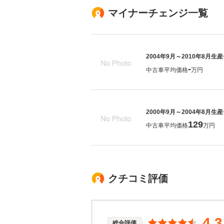
マイナーチェンジ一覧
2004年9月～2010年8月生
-
中古車平均価格
万円
2000年9月～2004年8月生
129
中古車平均価格
万円
クチコミ評価
4.3
総合評価