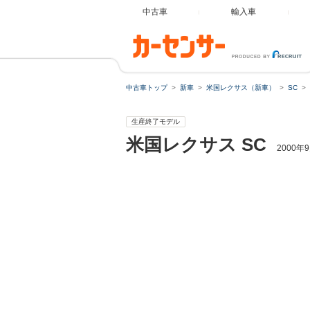
中古車
輸入車
中古車トップ
新車
米国レクサス（新車）
SC
生産終了モデル
米国レクサス
SC
2000年