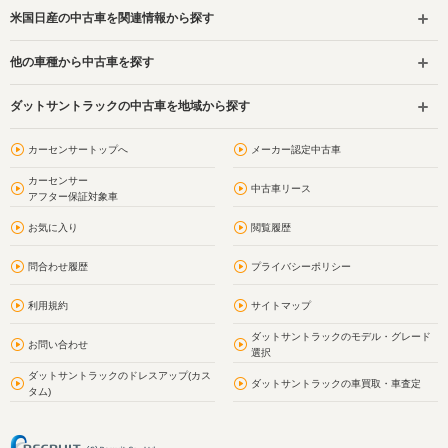
米国日産の中古車を関連情報から探す
他の車種から中古車を探す
ダットサントラックの中古車を地域から探す
カーセンサートップへ
メーカー認定中古車
カーセンサー
中古車リース
アフター保証対象車
お気に入り
閲覧履歴
問合わせ履歴
プライバシーポリシー
利用規約
サイトマップ
ダットサントラックのモデル・グレード
お問い合わせ
選択
ダットサントラックのドレスアップ(カス
ダットサントラックの車買取・車査定
タム)