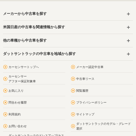
メーカーから中古車を探す
米国日産の中古車を関連情報から探す
他の車種から中古車を探す
ダットサントラックの中古車を地域から探す
カーセンサートップへ
メーカー認定中古車
カーセンサー
中古車リース
アフター保証対象車
お気に入り
閲覧履歴
問合わせ履歴
プライバシーポリシー
利用規約
サイトマップ
ダットサントラックのモデル・グレード
お問い合わせ
選択
ダットサントラックのドレスアップ(カス